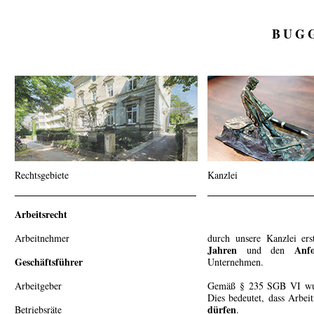
BUG
Rechtsgebiete
Kanzlei
Arbeitsrecht
Arbeitnehmer
durch unsere Kanzlei ers
Jahren
Anf
und den
Geschäftsführer
Unternehmen.
Arbeitgeber
Gemäß § 235 SGB VI wurde
Dies bedeutet, dass Arbei
dürfen
Betriebsräte
.