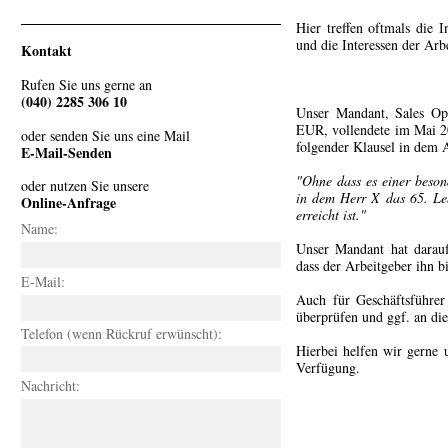
Hier treffen oftmals die 
und die Interessen der Arb
Kontakt
Rufen Sie uns gerne an
(040) 2285 306 10
Unser Mandant, Sales Op
EUR, vollendete im Mai 20
oder senden Sie uns eine Mail
folgender Klausel in dem A
E-Mail-Senden
"Ohne dass es einer beson
oder nutzen Sie unsere
in dem Herr X das 65. Lebe
Online-Anfrage
erreicht ist."
Name:
Unser Mandant hat darauf
dass der Arbeitgeber ihn b
E-Mail:
Auch für Geschäftsführer 
überprüfen und ggf. an di
Telefon (wenn Rückruf erwünscht):
Hierbei helfen wir gerne 
Verfügung.
Nachricht: